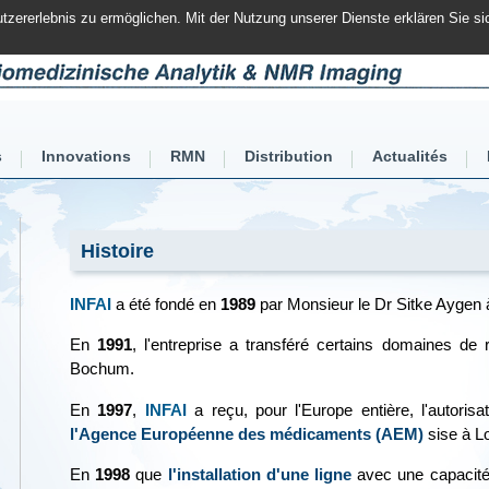
zererlebnis zu ermöglichen. Mit der Nutzung unserer Dienste erklären Sie s
s
Innovations
RMN
Distribution
Actualités
Histoire
INFAI
a été fondé en
1989
par Monsieur le Dr Sitke Aygen à
En
1991
, l'entreprise a transféré certains domaines de
Bochum.
En
1997
,
INFAI
a reçu, pour l'Europe entière, l'autoris
l'Agence Européenne des médicaments (AEM)
sise à L
En
1998
que
l'installation d'une ligne
avec une capacité a