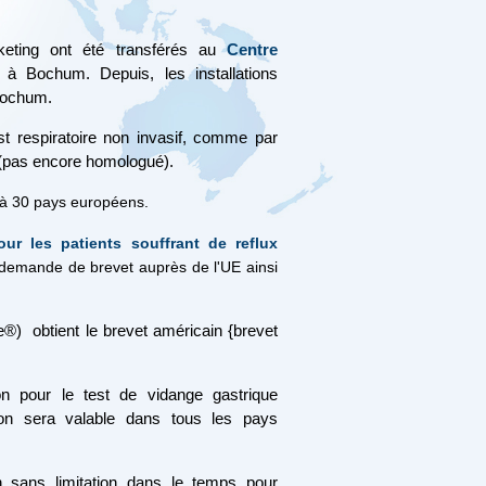
keting ont été transférés au
Centre
 à Bochum. Depuis, les installations
Bochum.
t respiratoire non invasif, comme par
 (pas encore homologué).
 à 30 pays européens.
pour les patients souffrant de reflux
e demande de brevet auprès de l'UE ainsi
®) obtient le brevet américain {brevet
n pour le test de vidange gastrique
on sera valable dans tous les pays
on sans limitation dans le temps pour