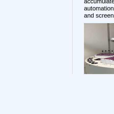
accumula
automation
and screeni