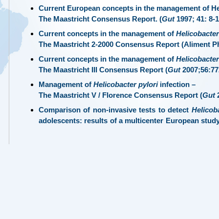
Current European concepts in the management of Heli
The Maastricht Consensus Report. (
Gut
1997;
41
: 8-
Current concepts in the management of
Helicobacter
The Maastricht 2-2000 Consensus Report (Aliment P
Current concepts in the management of
Helicobacter
The Maastricht III Consensus Report (
Gut
2007;
56
:77
Management of
Helicobacter pylori
infection –
The Maastricht V / Florence Consensus Report (
Gut
Comparison of non-invasive tests to detect
Helicoba
adolescents: results of a multicenter European study