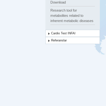
Download
Research tool for
metabolites related to
inherent metabolic diseases
Cardio Test INFAI
Referanslar