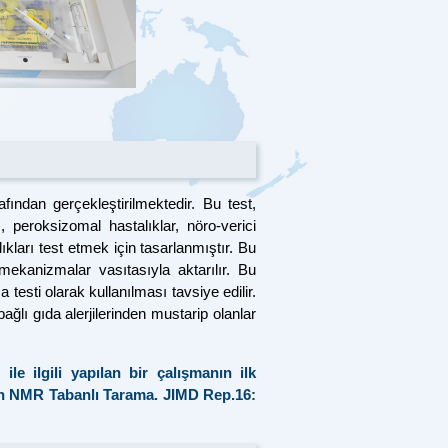
fından gerçekleştirilmektedir. Bu test,
 peroksizomal hastalıklar, nöro-verici
ıkları test etmek için tasarlanmıştır. Bu
mekanizmalar vasıtasıyla aktarılır. Bu
 testi olarak kullanılması tavsiye edilir.
bağlı gıda alerjilerinden mustarip olanlar
le ilgili yapılan bir çalışmanın ilk
in NMR Tabanlı Tarama. JIMD Rep.16: