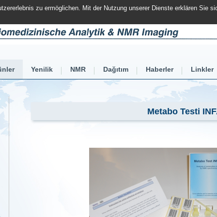
zererlebnis zu ermöglichen. Mit der Nutzung unserer Dienste erklären Sie s
ünler
Yenilik
NMR
Dağıtım
Haberler
Linkler
Metabo Testi INF