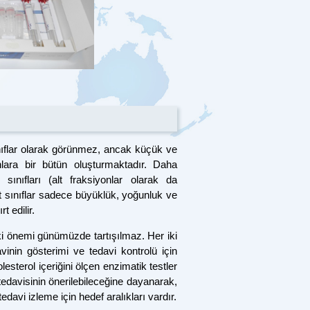
sınıflar olarak görünmez, ancak küçük ve
ara bir bütün oluşturmaktadır. Daha
t sınıfları (alt fraksiyonlar olarak da
 alt sınıflar sadece büyüklük, yoğunluk ve
t edilir.
i önemi günümüzde tartışılmaz. Her iki
avinin gösterimi ve tedavi kontrolü için
esterol içeriğini ölçen enzimatik testler
tedavisinin önerilebileceğine dayanarak,
tedavi izleme için hedef aralıkları vardır .