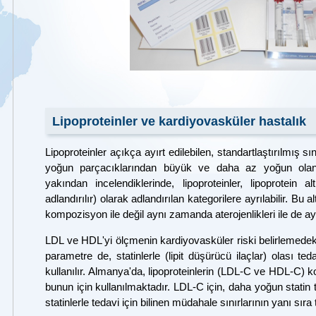
Lipoproteinler ve kardiyovasküler hastalık
Lipoproteinler açıkça ayırt edilebilen, standartlaştırılmış 
yoğun parçacıklarından büyük ve daha az yoğun olanl
yakından incelendiklerinde, lipoproteinler, lipoprotein al
adlandırılır) olarak adlandırılan kategorilere ayrılabilir. Bu
kompozisyon ile değil aynı zamanda aterojenlikleri ile de ayır
LDL ve HDL'yi ölçmenin kardiyovasküler riski belirlemedek
parametre de, statinlerle (lipit düşürücü ilaçlar) olası ted
kullanılır. Almanya'da, lipoproteinlerin (LDL-C ve HDL-C) kol
bunun için kullanılmaktadır. LDL-C için, daha yoğun statin 
statinlerle tedavi için bilinen müdahale sınırlarının yanı sıra 